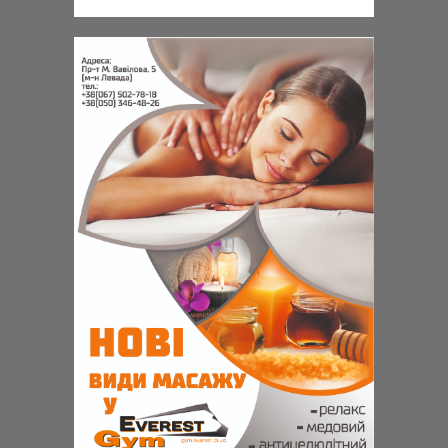
ВИ БАЖАЄТЕ:
СКАСУВАТИ
ВІДПРАВИТИ
Скинути вагу
Привести м'язи в тонус
Наростити м'язи
Оздоровитися
СКАСУВАТИ
ВІДПРАВИТИ
СКАСУВАТИ
ВІДПРАВИТИ