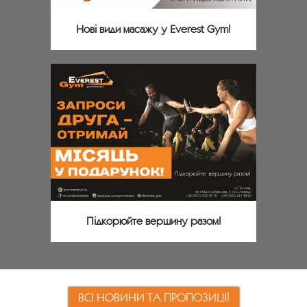
Нові види масажу у Everest Gym!
Підкорюйте вершину разом!
ВСІ НОВИНИ ТА ПРОПОЗИЦІЇ