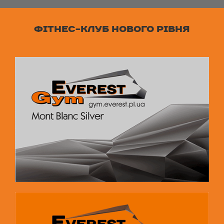
ФІТНЕС-КЛУБ НОВОГО РІВНЯ
Elbrus Gold
Пн-Пт 07:00-14:00