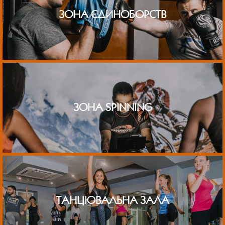
ЗОНА ЄДИНОБОРСТВ
ЗОНА SPINNING
ТАНЦЮВАЛЬНА ЗАЛА